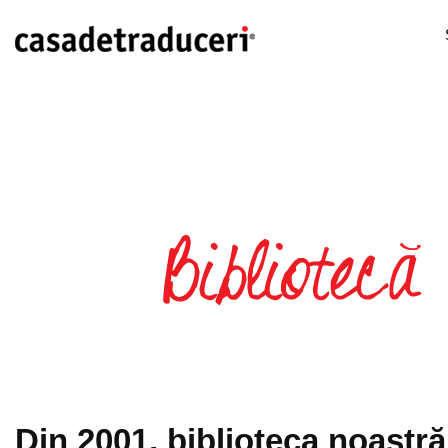
Din 2001, biblioteca noastră